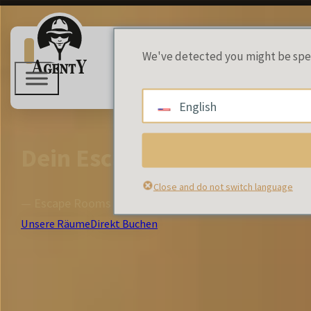
We've detected you might be spea
English
Dein Escape Room Abenteu
Close and do not switch language
— Escape Rooms und spannende Spiele in Brühl bei Köl
Unsere Räume
Direkt Buchen