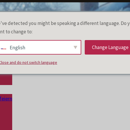
've detected you might be speaking a different language. Do 
nt to change to:
Change Language
English
Close and do not switch language
feiern