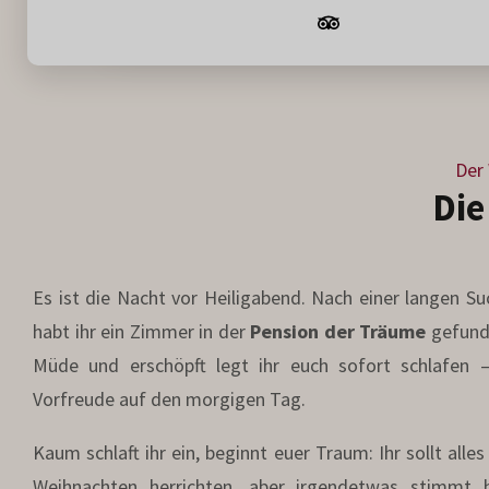
3 / 5
Der
Die
Es ist die Nacht vor Heiligabend. Nach einer langen Su
habt ihr ein Zimmer in der
Pension der Träume
gefund
Müde und erschöpft legt ihr euch sofort schlafen –
Vorfreude auf den morgigen Tag.
Kaum schlaft ihr ein, beginnt euer Traum: Ihr sollt alles
Weihnachten herrichten, aber irgendetwas stimmt h