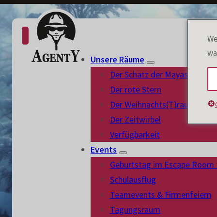
We
wa
Unsere Räume
Der Schatz der Mayas
Der rote Stern
Der Weihnachts(T)raum
Der Zeitwirbel
Verfügbarkeit
Events
Geburtstag im Escape Room 
Schulausflug
Teamevents & Firmenfeiern
Agent Y
Tagungsraum