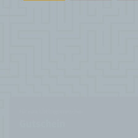
Für eure Lieblingsmenschen
Gutschein